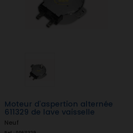
Moteur d'aspertion alternée
611329 de lave vaisselle
Neuf
Ref :
00611329