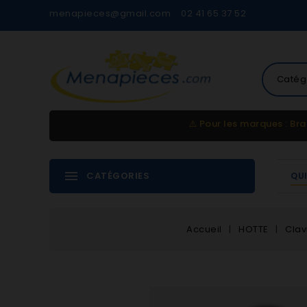
menapieces@gmail.com
02 41 65 37 52
Catég
⚠️
Pour les marques : Bra
CATÉGORIES
QU
Accueil
HOTTE
Clav