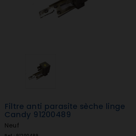
Filtre anti parasite sèche linge
Candy 91200489
Neuf
Ref :
91200489