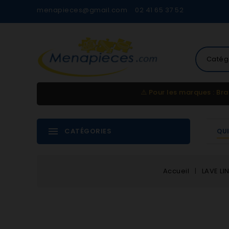
menapieces@gmail.com
02 41 65 37 52
Catég
⚠️
Pour les marques : Bra
CATÉGORIES
QU
Accueil
LAVE LI