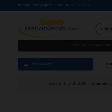
menapieces@gmail.com
02 41 65 37 52
Catég
⚠️
Pour les marques : Bra
CATÉGORIES
QU
Accueil
LAVE LINGE
Courroie de