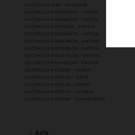
ELECTROLUX 5085 - 914820036
ELECTROLUX 913100541/00 - EWT1010
ELECTROLUX 913100941/00 - EWT1010
ELECTROLUX 913101171/00 - EWT1010
ELECTROLUX 913200691/00 - EWT1031
ELECTROLUX 913200781/00 - EWT1000
ELECTROLUX 913202861/00 - EWT1010
ELECTROLUX 913208741/00 - EWT1000
ELECTROLUX 913210621/00 - EWT1005
ELECTROLUX 913722601 - EW903T
ELECTROLUX 913724241 - TL1073
ELECTROLUX 913724271 - CMT103
ELECTROLUX 913725641 - LAV4842
ELECTROLUX 913725691 - LAVAMAT4540
ELECTROLUX 913725721 - LAV4742
ELECTROLUX 913726341 - TL1073
ELECTROLUX 913727671/00 - EW1020T
ELECTROLUX 913727751/00 - EW1021T
Avis