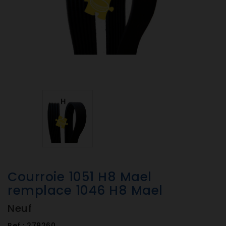
Courroie 1051 H8 Mael
remplace 1046 H8 Mael
Neuf
Ref :
279260