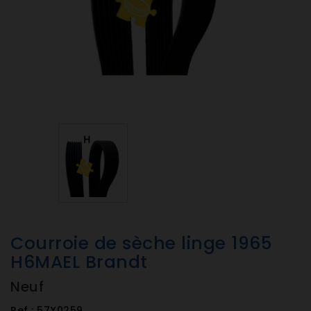
Courroie de sèche linge 1965
H6MAEL Brandt
Neuf
Ref :
57X0259