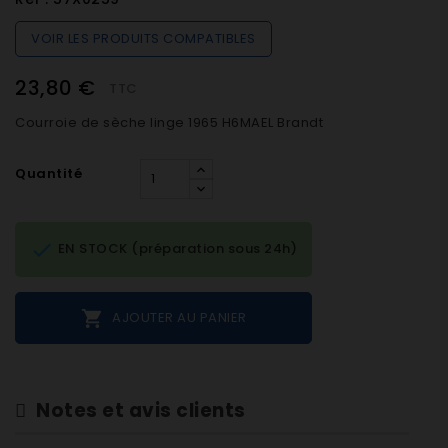
VOIR LES PRODUITS COMPATIBLES
23,80 €
TTC
Courroie de sèche linge 1965 H6MAEL Brandt
Quantité

EN STOCK (préparation sous 24h)

AJOUTER AU PANIER
Notes et avis clients