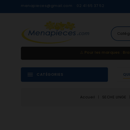
menapieces@gmail.com
02 41 65 37 52
Catég
⚠️
Pour les marques : Bra
CATÉGORIES
QU
Accueil
SECHE LINGE