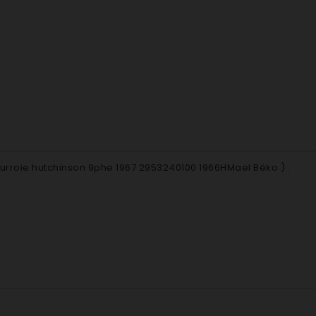
urroie hutchinson 9phe 1967 2953240100 1966HMael Béko
) :