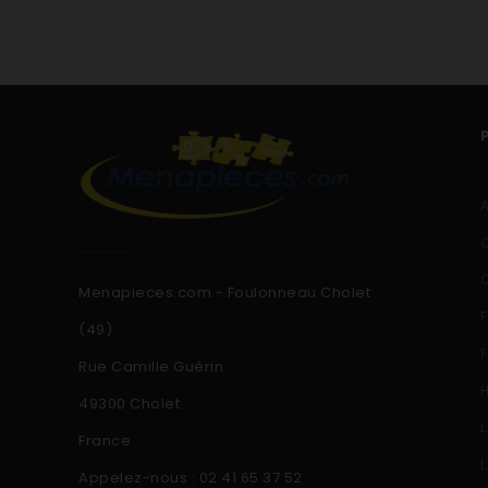
Menapieces.com - Foulonneau Cholet
(49)
Rue Camille Guérin
49300 Cholet
France
Appelez-nous :
02 41 65 37 52