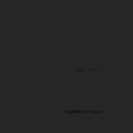
(
5
/
5
)
Signaler un abus