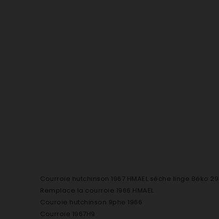
Courroie hutchinson 1967 HMAEL séche linge Béko 
Remplace la courroie 1966 HMAEL
Couroie hutchinson 9phe 1966
Courroie 1967H9