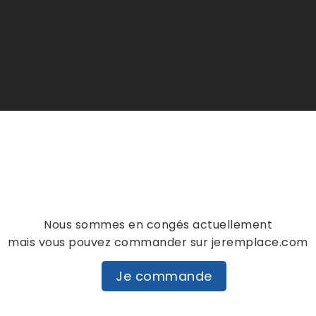
Nous sommes en congés actuellement
mais vous pouvez commander sur jeremplace.com
UIT ONT ÉGALEMENT ACHETÉ
Je commande