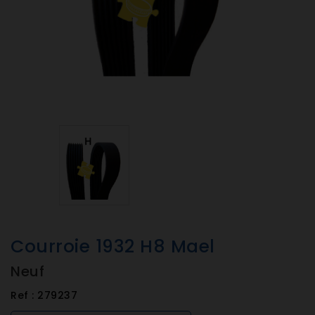
Courroie 1932 H8 Mael
Neuf
Ref :
279237