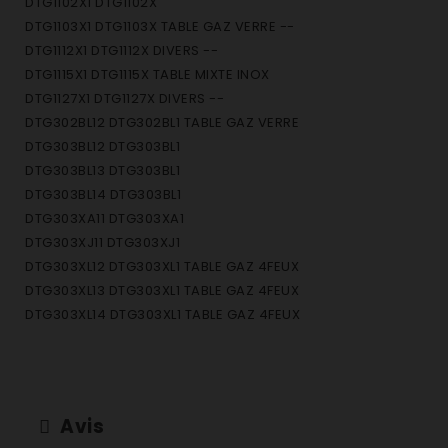
DTG1102X1 DTG1102X
DTG1103X1 DTG1103X TABLE GAZ VERRE --
DTG1112X1 DTG1112X DIVERS --
DTG1115X1 DTG1115X TABLE MIXTE INOX
DTG1127X1 DTG1127X DIVERS --
DTG302BL12 DTG302BL1 TABLE GAZ VERRE
DTG303BL12 DTG303BL1
DTG303BL13 DTG303BL1
DTG303BL14 DTG303BL1
DTG303XA11 DTG303XA1
DTG303XJ11 DTG303XJ1
DTG303XL12 DTG303XL1 TABLE GAZ 4FEUX
DTG303XL13 DTG303XL1 TABLE GAZ 4FEUX
DTG303XL14 DTG303XL1 TABLE GAZ 4FEUX
DTG312BL12 DTG312BL1 TABLE MIXTE VERRE
DTG315BL11 DTG315BL1 TABLE MIXTE VERRE
DTG315BL12 DTG315BL1 TABLE MIXTE VERRE
DTG315BL13 DTG315BL1 TABLE MIXTE VERRE
Avis
DTG315BL14 DTG315BL1 TABLE MIXTE VERRE