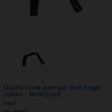
Durite cuve pompe lave linge
Laden , Whirlpool
Neuf
Ref :
312109