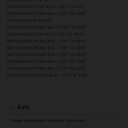
851714129200 RT241 M.A.L. TOP T 12 400T
851715329200 RT256 M.A.L. TOP T 12 400T
851715329210 RT256/BS
851715529200 RT254 M.A.L. TOP T 12 400T
851716129200 RT261 M.A.L. TOP T 12 400T
851716229200 RT262 M.A.L. TOP T 12 400T
851716529200 RT266 M.A.L. TOP T 12 400T
851718529200 RT286 M.A.L. TOP T 12 400T
851718629200 RT288 M.A.L. TOP T 12 400T
851719929200 RT290 M.A.L. TOP T 12 400T
851824129300 LN6401 M.A.L. TOP T 12 400T
851824129310 LN6401/BS M.A.L. TOP T 12 400T
851824229300 LN6402 M.A.L. TOP T 12 400T
851825129300 LN6501 M.A.L. TOP T 12 500T
851825229300 LN6502 M.A.L. TOP T 12 400T
Avis
851825229310 LN6502/BS M.A.L. TOP T 12 400T
851825329300 LN6503 M.A.L. TOP T 12 400T
Soyez le premier à donner votre avis !
851825329310 LN6503/BS M.A.L. TOP T 12 400T