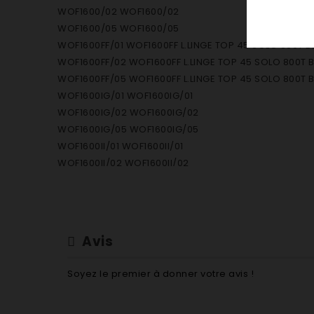
WOF1600/02 WOF1600/02
WOF1600/05 WOF1600/05
WOF1600FF/01 WOF1600FF L.LINGE TOP 45 SOLO 800T B
WOF1600FF/02 WOF1600FF L.LINGE TOP 45 SOLO 800T B
WOF1600FF/05 WOF1600FF L.LINGE TOP 45 SOLO 800T B
WOF1600IG/01 WOF1600IG/01
WOF1600IG/02 WOF1600IG/02
WOF1600IG/05 WOF1600IG/05
WOF1600II/01 WOF1600II/01
WOF1600II/02 WOF1600II/02
WOF1600II/05 WOF1600II/05
WOF1600IL/01 WOF1600IL/01
WOF1600IL/02 WOF1600IL/02
WOF1600IL/05 WOF1600IL/05
Avis
WOF1601IG/02 WOF1601IG/02
WOF1601IG/05 WOF1601IG/05
Soyez le premier à donner votre avis !
WOF1601II/02 WOF1601II/02
WOF1601II/05 WOF1601II/05