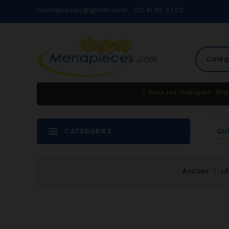
menapieces@gmail.com
02 41 65 37 52
Catég
⚠️
Pour les marques : Bra
CATÉGORIES
QU
Accueil
LA