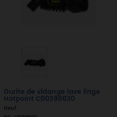
Durite de vidange lave linge
Hotpoint C00386630
Neuf
Ref :
C00386630