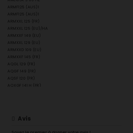
ARMF125 (AUS)1
ARMF125 (AUS)1
ARMXXL 125 (FR)
ARMXXL 125 (EU)/HA
ARMXXF 149 (EU)
ARMXXL 129 (EU)
ARMXXD 109 (EU)
ARMXXF 145 (FR)
AQGL 129 (FR)
AQGF 149 (FR)
AQSF 120 (FR)
AQXGF 141 H (FR)
AQGL 109 (EU) (O)
AQGL 129 (EU) (O)
AQGF 129 (EU) (O)
AQXGF 149 (EU) (O)
Avis
AQXGF 169 (EU) (O)
AQXGF 149 H (EU) (O)
Soyez le premier à donner votre avis !