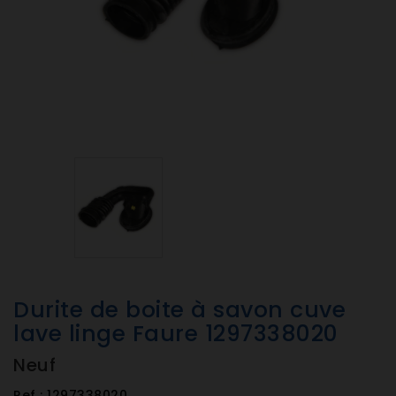
Durite de boite à savon cuve
lave linge Faure 1297338020
Neuf
Ref :
1297338020