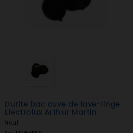
Durite bac cuve de lave-linge
Electrolux Arthur Martin
Neuf
Ref :
1249686021