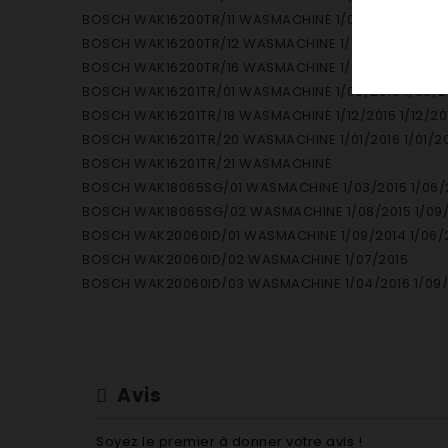
BOSCH WAK16200TR/11 WASMACHINE 1/09/2014 1/10/2
BOSCH WAK16200TR/12 WASMACHINE 1/12/2014 1/03/2
BOSCH WAK16200TR/16 WASMACHINE 1/04/2015 1/08/
BOSCH WAK16201TR/01 WASMACHINE 1/08/2015 1/09/2
BOSCH WAK16201TR/18 WASMACHINE 1/12/2015 1/12/20
BOSCH WAK16201TR/20 WASMACHINE 1/01/2016 1/01/2
BOSCH WAK16201TR/21 WASMACHINE
BOSCH WAK18065SG/01 WASMACHINE 1/03/2015 1/06/
BOSCH WAK18065SG/02 WASMACHINE 1/08/2015 1/09/
BOSCH WAK20060ID/01 WASMACHINE 1/09/2014 1/06/
BOSCH WAK20060ID/02 WASMACHINE 1/07/2015
BOSCH WAK20060ID/03 WASMACHINE 1/04/2016 1/09/
BOSCH WAK20060ID/04 WASMACHINE 1/03/2016 1/03/
BOSCH WAK20060IN/01 WASMACHINE 1/06/2014 1/07/
BOSCH WAK20060IN/02 WASMACHINE 1/07/2015 1/08/
BOSCH WAK20060IN/03 WASMACHINE 1/08/2015 1/01/
Avis
BOSCH WAK20060IN/05 WASMACHINE 1/02/2016 1/10/
BOSCH WAK20060IN/06 WASMACHINE 1/11/2016 1/02/2
Soyez le premier à donner votre avis !