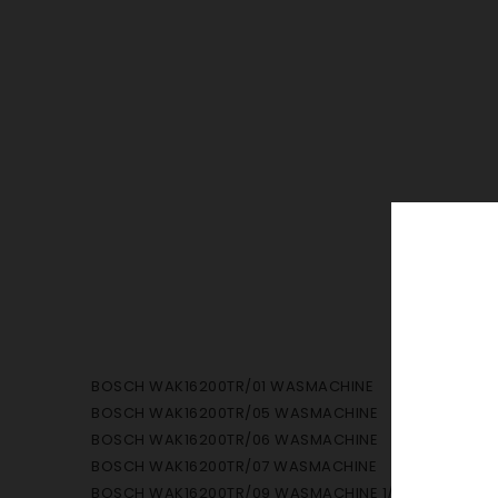
BOSCH WAK16200TR/01 WASMACHINE
BOSCH WAK16200TR/05 WASMACHINE
BOSCH WAK16200TR/06 WASMACHINE
BOSCH WAK16200TR/07 WASMACHINE
BOSCH WAK16200TR/09 WASMACHINE 1/06/2014 1/07/