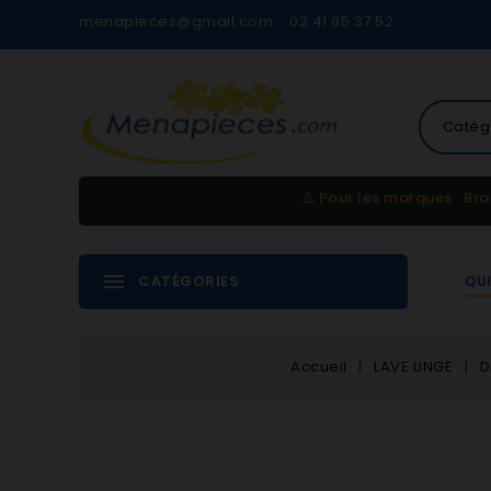
menapieces@gmail.com
02 41 65 37 52
Catég
⚠️
Pour les marques : Bra
CATÉGORIES
QU
Accueil
LAVE LINGE
D