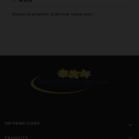
Soyez le premier à donner votre avis !
INFORMATIONS


PRODUITS