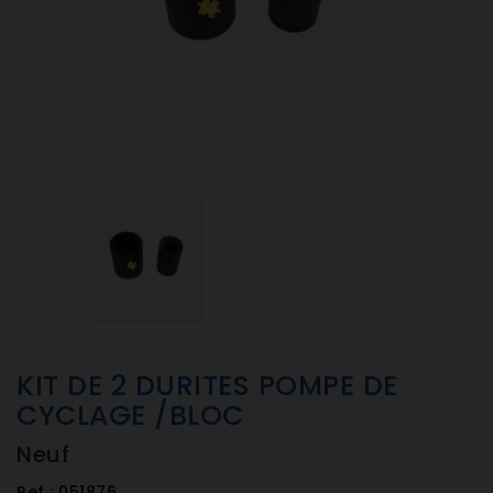
KIT DE 2 DURITES POMPE DE
CYCLAGE /BLOC
Neuf
Ref :
051876