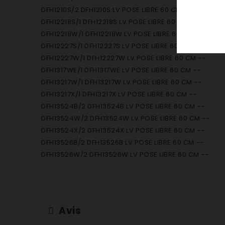
DFH1210S/2 DFH1210S LV POSE LIBRE 60 CM --
DFH12218S/1 DFH12218S LV POSE LIBRE 60 CM --
DFH12218W/1 DFH12218W LV POSE LIBRE 60 CM --
DFH12227S/1 DFH12227S LV POSE LIBRE 60 CM --
DFH12227W/1 DFH12227W LV POSE LIBRE 60 CM --
DFH1317WE/1 DFH1317WE LV POSE LIBRE 60 CM --
DFH13217W/1 DFH13217W LV POSE LIBRE 60 CM --
DFH13217X/1 DFH13217X LV POSE LIBRE 60 CM --
DFH13524B/2 DFH13524B LV POSE LIBRE 60 CM --
DFH13524W/2 DFH13524W LV POSE LIBRE 60 CM --
DFH13524X/2 DFH13524X LV POSE LIBRE 60 CM --
DFH13526B/2 DFH13526B LV POSE LIBRE 60 CM --
DFH13526W/2 DFH13526W LV POSE LIBRE 60 CM --
DFH13526X/2 DFH13526X LV POSE LIBRE 60 CM --
DFH13534W/2 DFH13534W LV POSE LIBRE 60 CM --
DFH13534X/2 DFH13534X LV POSE LIBRE 60 CM --
DFH14104W/2 DFH14104W LV POSE LIBRE 60 CM --
Avis
DFH14104X/2 DFH14104X LV POSE LIBRE 60 CM --