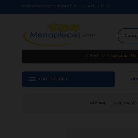
menapieces@gmail.com
02 41 65 37 52
Catég
⚠️
Pour les marques : Bra
CATÉGORIES
QU
Accueil
LAVE VAISSE