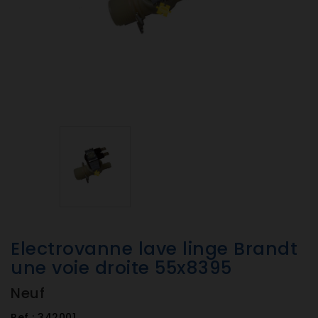
Electrovanne lave linge Brandt
une voie droite 55x8395
Neuf
Ref :
342001