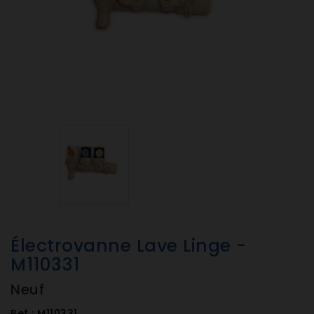
Électrovanne Lave Linge -
M110331
Neuf
Ref :
M110331