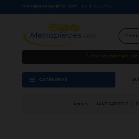
menapieces@gmail.com
02 41 65 37 52
Catég
⚠️
Pour les marques : Bra
CATÉGORIES
QU
Accueil
LAVE VAISSELLE
E