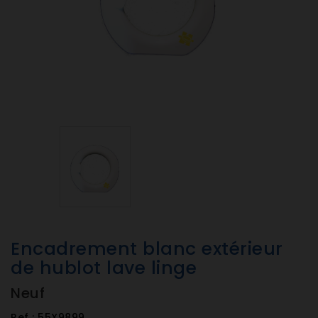
Encadrement blanc extérieur
de hublot lave linge
Neuf
Ref :
55X9899