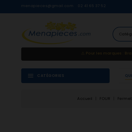
menapieces@gmail.com
02 41 65 37 52
Catég
⚠️
Pour les marques : Bra
CATÉGORIES
QU
Accueil
FOUR
Fermet