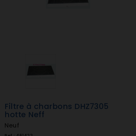
Filtre à charbons DHZ7305
hotte Neff
Neuf
Ref :
461422