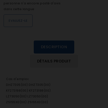
personne n'a encore posté d'avis
dans cette langue
EVALUEZ-LE
DESCRIPTION
DÉTAILS PRODUIT
Cas d'emploi:
DHZ7305(00) DHZ7305(00)
KF273198(00) KF273198(00)
LZ73050(00) LZ73050(00)
Z5155X0(00) Z5155X0(00)