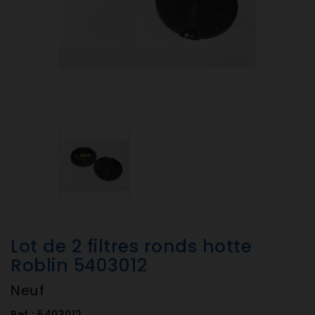
Lot de 2 filtres ronds hotte
Roblin 5403012
Neuf
Ref :
5403012