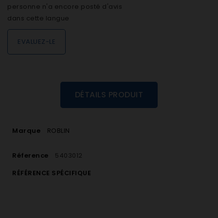
personne n'a encore posté d'avis
dans cette langue
EVALUEZ-LE
DÉTAILS PRODUIT
Marque
ROBLIN
Réference
5403012
RÉFÉRENCE SPÉCIFIQUE