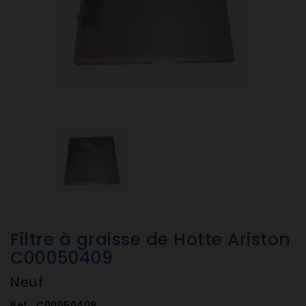
Filtre à graisse de Hotte Ariston
C00050409
Neuf
Ref :
C00050409