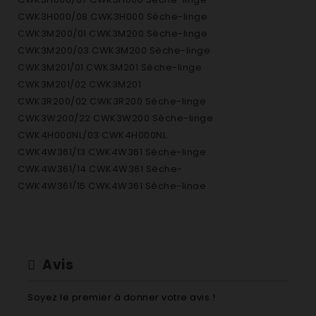
CWK3H000/08 CWK3H000 Sèche-linge
CWK3M200/01 CWK3M200 Sèche-linge
CWK3M200/03 CWK3M200 Sèche-linge
CWK3M201/01 CWK3M201 Sèche-linge
CWK3M201/02 CWK3M201
CWK3R200/02 CWK3R200 Sèche-linge
CWK3W200/22 CWK3W200 Sèche-linge
CWK4H000NL/03 CWK4H000NL
CWK4W361/13 CWK4W361 Sèche-linge
CWK4W361/14 CWK4W361 Sèche-
CWK4W361/15 CWK4W361 Sèche-linge
CWK4W361/16 CWK4W361 Sèche-linge
CWK4W361/17 CWK4W361 Sèche-linge
CWK4W361/18 CWK4W361 Sèche-linge
CWK4W361/19 CWK4W361 Sèche-linge
Avis
CWK4W361/23 CWK4W361 Sèche-linge
CWK4W361/24 CWK4W361 Sèche-linge
Soyez le premier à donner votre avis !
CWK4W361CH/13 CWK4W361CH Sèche-linge