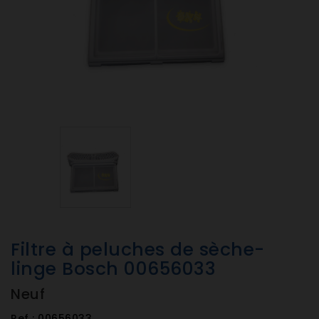
Filtre à peluches de sèche-
linge Bosch 00656033
Neuf
Ref :
00656033