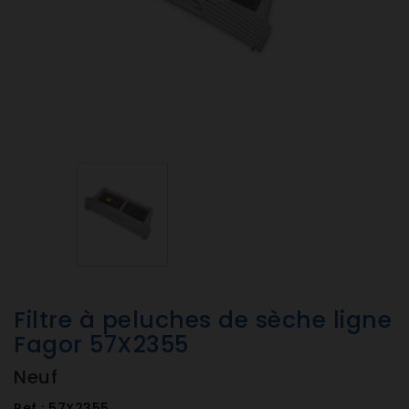
Filtre à peluches de sèche ligne
Fagor 57X2355
Neuf
Ref :
57X2355