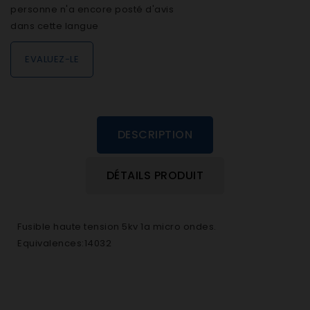
personne n'a encore posté d'avis
dans cette langue
EVALUEZ-LE
DESCRIPTION
DÉTAILS PRODUIT
Fusible haute tension 5kv 1a micro ondes.
Equivalences:14032