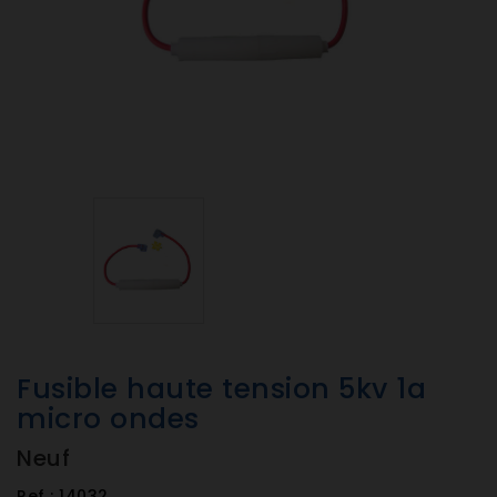
Fusible haute tension 5kv 1a
micro ondes
Neuf
Ref :
14032