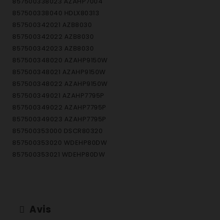
857500338023 AZAHP7004
857500338040 HDLX80313
857500342021 AZB8030
857500342022 AZB8030
857500342023 AZB8030
857500348020 AZAHP9150W
857500348021 AZAHP9150W
857500348022 AZAHP9150W
857500349021 AZAHP7795P
857500349022 AZAHP7795P
857500349023 AZAHP7795P
857500353000 DSCR80320
857500353020 WDEHP80DW
857500353021 WDEHP80DW
857500358020 AZAHP8140W
857500361021 AZB9782
857500361022 AZB9782
857500361023 AZB9782
Avis
857500361024 AZB9782