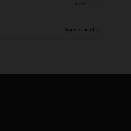
(
5
/
5
)
Signaler un abus