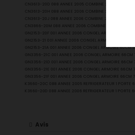
CN3613-20D 088 ANNEE 2005 COMBINE 2 CIRCUITS NO
CN3613-20H 088 ANNEE 2006 COMBINE 2 CIRCUITS NO
CN3613-20J 088 ANNEE 2006 COMBINE 2 CIRCUITS NO
CN3866-20M 088 ANNEE 2006 COMBINE 2 CIRCUITS N
GN2153-20F 001 ANNEE 2006 CONGEL ARMOIRE 60CM 6 
GN2153-21 001 ANNEE 2006 CONGEL ARMOIRE 60CM 6 TI
GN2153-21A 001 ANNEE 2006 CONGEL ARMOIRE 60CM 6 
GN3356-21C 001 ANNEE 2006 CONGEL ARMOIRE 66CM 7
GN3356-21D 001 ANNEE 2006 CONGEL ARMOIRE 66CM 7 
GN3356-21E 001 ANNEE 2006 CONGEL ARMOIRE 66CM 7 
GN3356-21F 001 ANNEE 2006 CONGEL ARMOIRE 66CM 7 
K3660-20C 088 ANNEE 2005 REFRIGERATEUR 1 PORTE 60
K3660-20D 088 ANNEE 2006 REFRIGERATEUR 1 PORTE 60
K3660-20E 088 ANNEE 2006 REFRIGERATEUR 1 PORTE 60
K4260-20E 088 ANNEE 2006 REFRIGERATEUR 1 PORTE 60
CN2813-20H 088 ANNEE 2006 COMBI 2 CIRC COMFORT
CN3313-20A 088 ANNEE 2004 COMBINE 2 CIRC CGL NO
Avis
CN3313-20J 088 ANNEE 2006 COMBINE 2 CIRC COMFO
CN3366-20M 088 ANNEE 2006 COMBINE 2 CIRC TGL NO