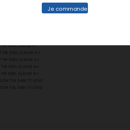
FROST CGL 347L
Je commande
FROST CGL 347L
FROST CGL 347L
OFROST TGL 358L
TIR 184L CLASSE A
R 184L CLASSE A
TIR 184L CLASSE A
 TIR 305L CLASSE A+
TIR 305L CLASSE A+
TIR 305L CLASSE A+
TIR 305L CLASSE A+
CM TGL 348L TT UTILE
CM TGL 348L TT UTILE
CM TGL 348L TT UTILE
CM TGL 398L TT UTILE
 NOFROST 358L
 FROST 313L
RT CGL NOFROST 313L
FROST 313L