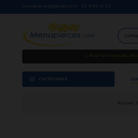
menapieces@gmail.com
02 41 65 37 52
Catég
⚠️
Pour les marques : Bra
CATÉGORIES
QU
Accueil