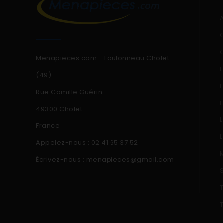
Menapieces.com - Foulonneau Cholet
(49)
Rue Camille Guérin
49300 Cholet
France
Appelez-nous :
02 41 65 37 52
Écrivez-nous :
menapieces@gmail.com