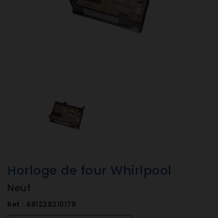
Horloge de four Whirlpool
Neuf
Ref :
481228210179