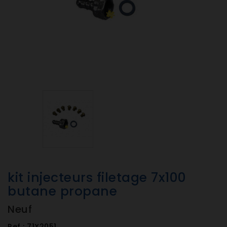
kit injecteurs filetage 7x100
butane propane
Neuf
Ref :
71X2051