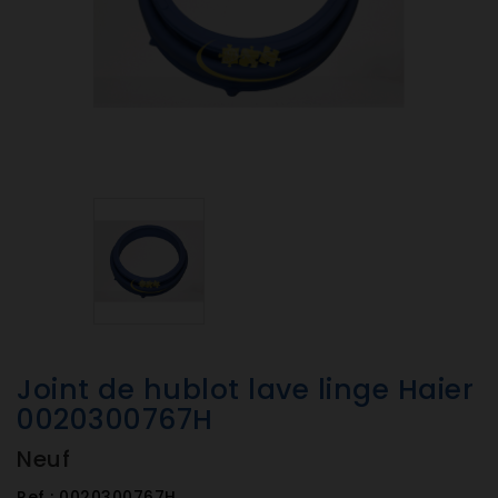
Joint de hublot lave linge Haier
0020300767H
Neuf
Ref :
0020300767H