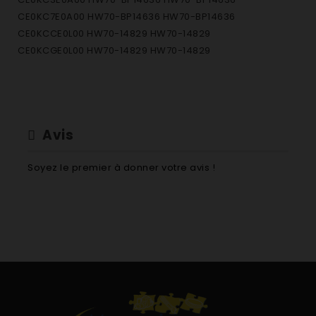
CE0KC7E0A00 HW70-BP14636 HW70-BP14636
CE0KCCE0L00 HW70-14829 HW70-14829
CE0KCGE0L00 HW70-14829 HW70-14829
Avis
Soyez le premier à donner votre avis !