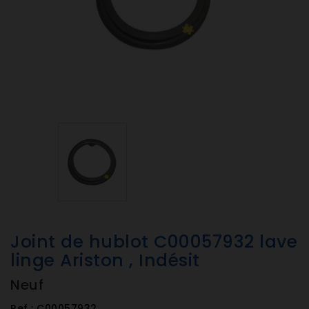
Joint de hublot C00057932 lave
linge Ariston , Indésit
Neuf
Ref :
C00057932