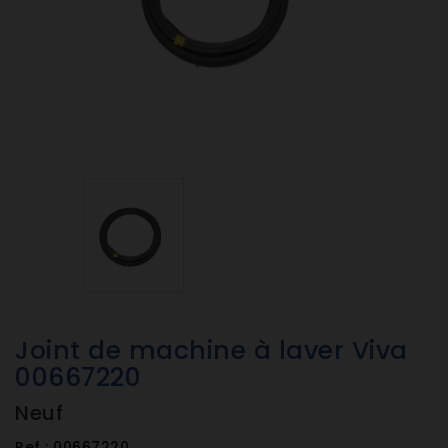
Joint de machine à laver Viva
00667220
Neuf
Ref :
00667220