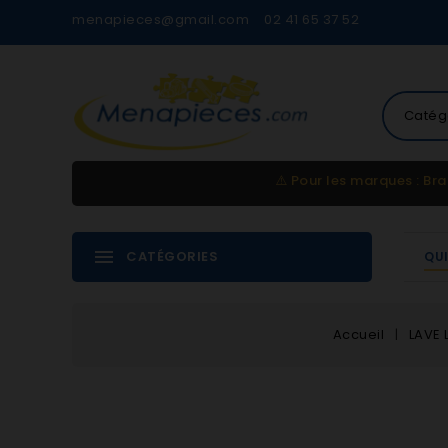
menapieces@gmail.com
02 41 65 37 52
Catég
⚠️
Pour les marques : Bra
CATÉGORIES
QU
Accueil
LAVE 