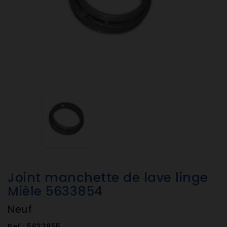
Joint manchette de lave linge
Mièle 5633854
Neuf
Ref :
5633855