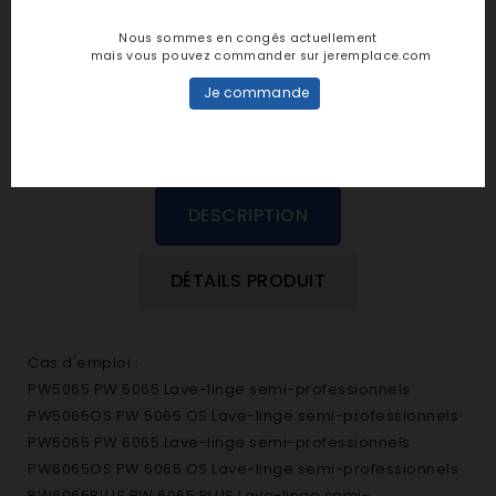
personne n'a encore posté d'avis
Nous sommes en congés actuellement
dans cette langue
mais vous pouvez commander sur jeremplace.com
Je commande
EVALUEZ-LE
DESCRIPTION
DÉTAILS PRODUIT
Cas d'emploi :
PW5065 PW 5065 Lave-linge semi-professionnels
PW5065OS PW 5065 OS Lave-linge semi-professionnels
PW6065 PW 6065 Lave-linge semi-professionnels
PW6065OS PW 6065 OS Lave-linge semi-professionnels
PW6065PLUS PW 6065 PLUS Lave-linge semi-