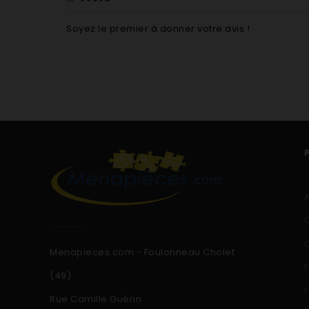
Soyez le premier à donner votre avis !
Menapieces.com - Foulonneau Cholet
(49)
Rue Camille Guérin