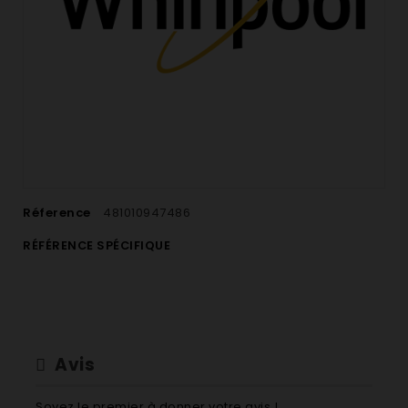
Réference
481010947486
RÉFÉRENCE SPÉCIFIQUE
Avis
Soyez le premier à donner votre avis !