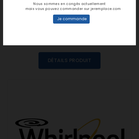
personne n'a encore posté d'avis
Nous sommes en congés actuellement
mais vous pouvez commander sur jeremplace.com
dans cette langue
Je commande
EVALUEZ-LE
DÉTAILS PRODUIT