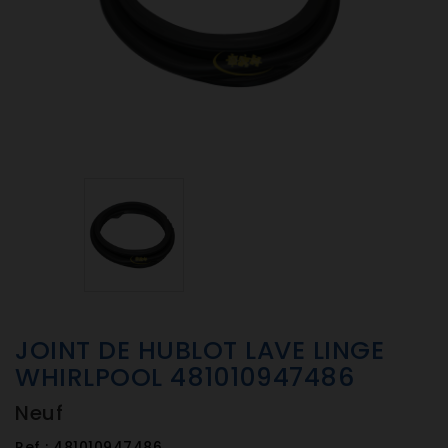
JOINT DE HUBLOT LAVE LINGE
WHIRLPOOL 481010947486
Neuf
Ref :
481010947486