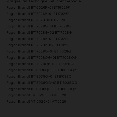
Marque Réf. technique Réf. commerciale
Fagor Brandt BT16026P-01 BT16026P
Fagor Brandt BT17026P-01 BT17026P
Fagor Brandt BT17028-01 BT17028
Fagor Brandt BT17028G-01 BT17028G
Fagor Brandt BT17028G-02 BT17028G
Fagor Brandt BT17028P-01 BT17028P
Fagor Brandt BT17028P-02 BT17028P
Fagor Brandt BT17028Q-01 BT17028Q
Fagor Brandt BT17028QG-01 BT17028QG
Fagor Brandt BT17028QP-01 BT17028QP
Fagor Brandt BT18036QP-01 BT18036QP
Fagor Brandt BT18038Q-01 BT18038Q
Fagor Brandt BT18038QG-01 BT18038QG
Fagor Brandt BT18038QP-01 BT18038QP
Fagor Brandt TV16526-01 TV16526
Fagor Brandt VT16026-01 VT16026
Fagor Brandt VT16526-01 VT16526
Fagor Brandt VT17026-01 VT17026