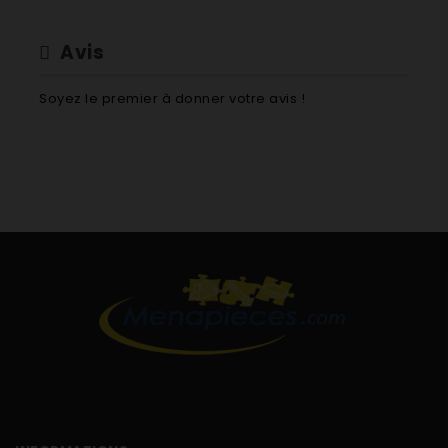
Fagor Brandt VT17026Q-01 VT17026Q
Fagor Brandt VT18036Q-01 VT18036Q
Avis
Soyez le premier à donner votre avis !