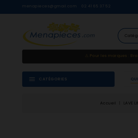
menapieces@gmail.com
02 41 65 37 52
Catég
⚠️
Pour les marques : Bra
CATÉGORIES
QU
Accueil
LAVE L