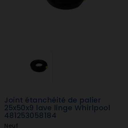
Joint étanchéité de palier
25x50x9 lave linge Whirlpool
481253058184
Neuf