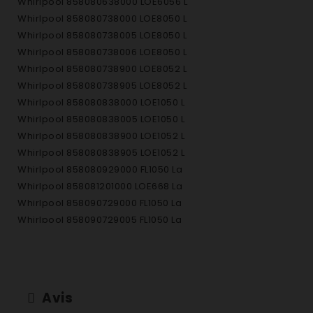
Whirlpool 858080638000 LOE6056 L
Whirlpool 858080738000 LOE8050 L
Whirlpool 858080738005 LOE8050 L
Whirlpool 858080738006 LOE8050 L
Whirlpool 858080738900 LOE8052 L
Whirlpool 858080738905 LOE8052 L
Whirlpool 858080838000 LOE1050 L
Whirlpool 858080838005 LOE1050 L
Whirlpool 858080838900 LOE1052 L
Whirlpool 858080838905 LOE1052 L
Whirlpool 858080929000 FL1050 La
Whirlpool 858081201000 LOE668 La
Whirlpool 858090729000 FL1050 La
Whirlpool 858090729005 FL1050 La
Whirlpool 858091129005 FL887 Lav
Whirlpool 859230338005 AWO/D4110
Whirlpool 859230338006 AWO/D4110
Whirlpool 859230438005 AWO/D4310
Avis
Whirlpool 859230538005 AWO/D4112