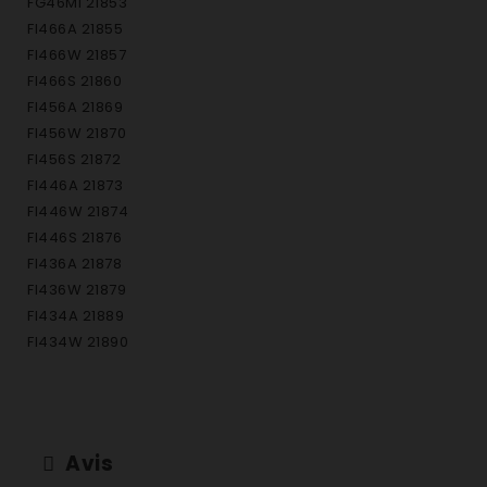
FG46MI 21853
FI466A 21855
FI466W 21857
FI466S 21860
FI456A 21869
FI456W 21870
FI456S 21872
FI446A 21873
FI446W 21874
FI446S 21876
FI436A 21878
FI436W 21879
FI434A 21889
FI434W 21890
FI434S 21892
FI566A 21910
FI566W 21911
FI566I 21912
Avis
FI546A 21916