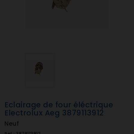
Eclairage de four éléctrique
Electrolux Aeg 3879113912
Neuf
Ref :
3879113912