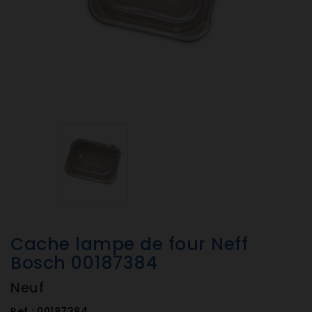
Cache lampe de four Neff
Bosch 00187384
Neuf
Ref :
00187384