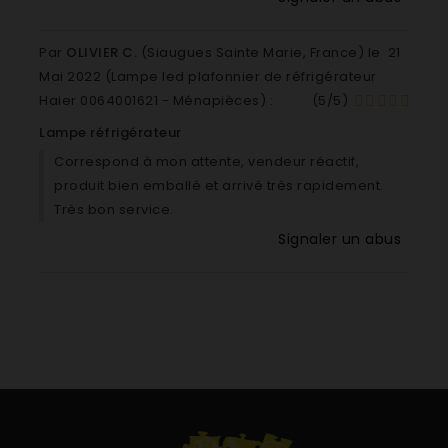
Par
OLIVIER C.
(Siaugues Sainte Marie, France) le
21
Mai 2022 (
Lampe led plafonnier de réfrigérateur
Haier 0064001621 - Ménapièces
) :
(
5
/
5
)
Lampe réfrigérateur
Correspond à mon attente, vendeur réactif,
produit bien emballé et arrivé très rapidement.
Très bon service.
Signaler un abus