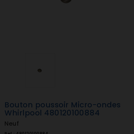
Bouton poussoir Micro-ondes
Whirlpool 480120100884
Neuf
Ref :
480120100884