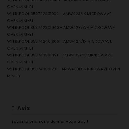
OVEN MINI-BI
WHIRLPOOL 858742301900 - AMW423/IX MICROWAVE
OVEN MINI-BI
WHIRLPOOL 858742301940 - AMW423/WH MICROWAVE
OVEN MINI-BI
WHIRLPOOL 858742401900 - AMW424/IX MICROWAVE
OVEN MINI-BI
WHIRLPOOL 858743301491 - AMW433/NB MICROWAVE
OVEN MINI-BI
WHIRLPOOL 858743301791 - AMW433IX MICROWAVE OVEN
MINI-BI
WHIRLPOOL 858743301792 - AMW433IX MICROWAVE OVEN
MINI-BI
WHIRLPOOL 858743301793 - AMW 433 IX MICROWAVE
OVEN MINI-BI
Avis
WHIRLPOOL 858743301794 - AMW 433 IX MICROWAVE
OVEN MINI-BI
Soyez le premier à donner votre avis !
WHIRLPOOL 858743301900 - AMW433/IX MICROWAVE