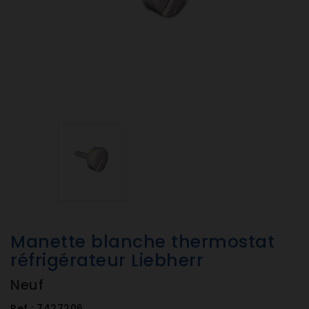
Manette blanche thermostat
réfrigérateur Liebherr
Neuf
Ref :
7427206