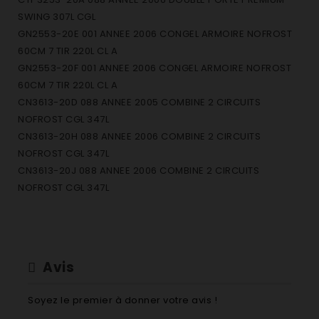
SWING 307L CGL
GN2553-20E 001 ANNEE 2006 CONGEL ARMOIRE NOFROST
60CM 7 TIR 220L CL A
GN2553-20F 001 ANNEE 2006 CONGEL ARMOIRE NOFROST
60CM 7 TIR 220L CL A
CN3613-20D 088 ANNEE 2005 COMBINE 2 CIRCUITS
NOFROST CGL 347L
CN3613-20H 088 ANNEE 2006 COMBINE 2 CIRCUITS
NOFROST CGL 347L
CN3613-20J 088 ANNEE 2006 COMBINE 2 CIRCUITS
NOFROST CGL 347L
GN2153-20F 001 ANNEE 2006 CONGEL ARMOIRE 60CM 6 TIR
184L CLASSE A
GN2153-21 001 ANNEE 2006 CONGEL ARMOIRE 60CM 6 TIR
184L CLASSE A
Avis
GN2153-21A 001 ANNEE 2006 CONGEL ARMOIRE 60CM 6 TIR
184L CLASSE A
Soyez le premier à donner votre avis !
K3660-20C 088 ANNEE 2005 REFRIGERATEUR 1 PORTE 60CM